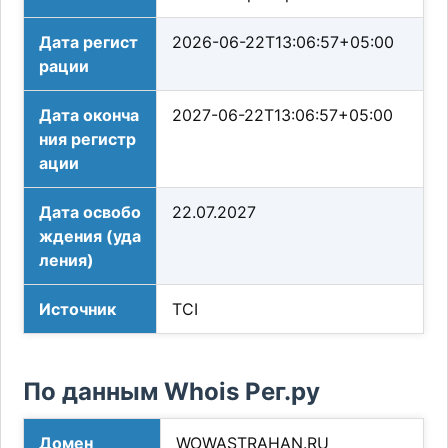
Дата регист
2026-06-22T13:06:57+05:00
рации
Дата оконча
2027-06-22T13:06:57+05:00
ния регистр
ации
Дата освобо
22.07.2027
ждения (уда
ления)
Источник
TCI
По данным Whois Рег.ру
Домен
WOWASTRAHAN.RU